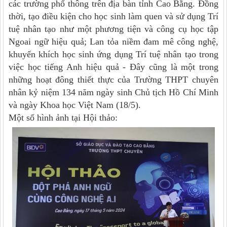
các trường phổ thông trên địa bàn tỉnh Cao Bằng
. Đồng
thời, tạo
điều kiện cho học sinh làm quen và sử dụng Trí
tuệ nhân tạo như một phương tiện và công cụ học tập
Ngoai ngữ hiệu quả
;
Lan tỏa niềm đam mê công nghệ,
khuyến khích học sinh ứng dụng Trí tuệ nhân tạo trong
việc học tiếng Anh hiệu quả
- Đây cũng là một trong
những hoạt đông thiết thực của Trường THPT chuyên
nhân
kỷ niệm 134 năm ngày sinh
Chủ tịch Hồ Chí Minh
và ngày Khoa học Việt Nam
(18/5).
Một số hình ảnh tại Hội thảo: