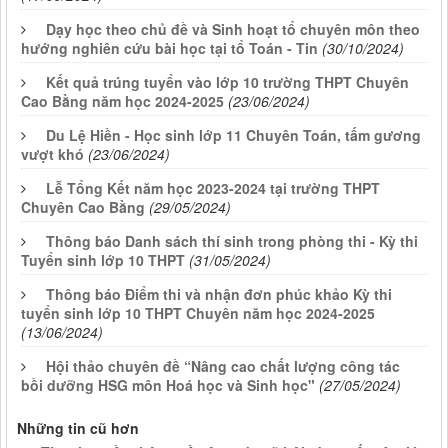
Dạy học theo chủ đề và Sinh hoạt tổ chuyên môn theo
hướng nghiên cứu bài học tại tổ Toán - Tin
(30/10/2024)
Kết quả trúng tuyển vào lớp 10 trường THPT Chuyên
Cao Bằng năm học 2024-2025
(23/06/2024)
Du Lệ Hiền - Học sinh lớp 11 Chuyên Toán, tấm gương
vượt khó
(23/06/2024)
Lễ Tổng Kết năm học 2023-2024 tại trường THPT
Chuyên Cao Bằng
(29/05/2024)
Thông báo Danh sách thí sinh trong phòng thi - Kỳ thi
Tuyển sinh lớp 10 THPT
(31/05/2024)
Thông báo Điểm thi và nhận đơn phúc khảo Kỳ thi
tuyển sinh lớp 10 THPT Chuyên năm học 2024-2025
(13/06/2024)
Hội thảo chuyên đề “Nâng cao chất lượng công tác
bồi dưỡng HSG môn Hoá học và Sinh học"
(27/05/2024)
Những tin cũ hơn