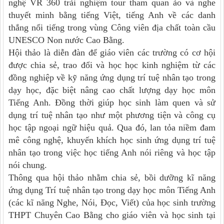
nghệ VR 360 trải nghiệm tour tham quan ảo và nghe
thuyết minh bằng tiếng Việt, tiếng Anh về các danh
thắng nổi tiếng trong vùng Công viên địa chất toàn cầu
UNESCO Non nước Cao Bằng.
Hội thảo là diễn đàn để giáo viên các trường có cơ hội
được chia sẻ, trao đổi và học học kinh nghiệm từ các
đồng nghiệp về kỹ năng ứng dụng trí tuệ nhân tạo trong
dạy học, đặc biệt nâng cao chất lượng dạy học môn
Tiếng Anh. Đồng thời giúp học sinh làm quen và sử
dụng trí tuệ nhân tạo như một phương tiện và công cụ
học tập ngoại ngữ hiệu quả. Qua đó, lan tỏa niềm đam
mê công nghệ, khuyến khích học sinh ứng dụng trí tuệ
nhân tạo trong việc học tiếng Anh nói riêng và học tập
nói chung.
Thông
qua hội thảo nhằm
chia sẻ, bồi dưỡng kĩ năng
ứng dụng Trí tuệ nhân tạo trong dạy học môn Tiếng Anh
(các kĩ năng Nghe, Nói, Đọc, Viết) của học sinh trường
THPT Chuyên Cao Bằng cho giáo viên và học sinh tại