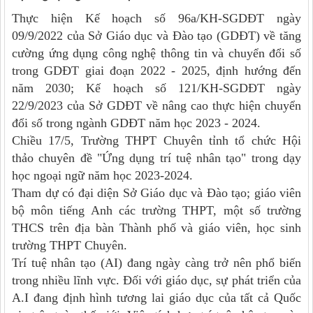
Thực hiện Kế hoạch số 96a/KH-SGDĐT ngày
09/9/2022 của Sở Giáo dục và Đào tạo (GDĐT) về tăng
cường ứng dụng công nghệ thông tin và chuyển đổi số
trong GDĐT giai đoạn 2022 - 2025, định hướng đến
năm 2030; Kế hoạch số 121/KH-SGDĐT ngày
22/9/2023 của Sở GDĐT về nâng cao thực hiện chuyển
đổi số trong ngành GDĐT năm học 2023 - 2024
.
Chiều 17/5, Trường THPT Chuyên tỉnh tổ chức Hội
thảo chuyên đề
"Ứ
ng dụng trí tuệ nhân tạo
"
trong dạy
học ngoại ngữ
năm học 2023-2024
.
Tham dự có đại diện Sở Giáo dục và Đào tạo; giáo viên
bộ môn tiếng Anh các trường THPT, một số trường
THCS trên địa bàn Thành phố và giáo viên, học sinh
trường THPT Chuyên.
Trí tuệ nhân tạo (AI) đang ngày càng trở nên phổ biến
trong nhiều lĩnh vực. Đối với giáo dục, sự phát triển của
A.I đang định hình tương lai giáo dục của tất cả Quốc