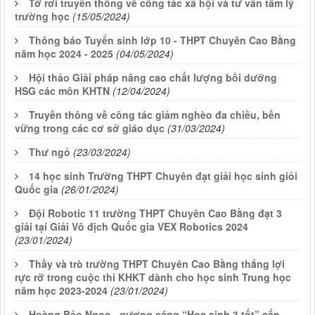
Tờ rơi truyền thông về công tác xã hội và tư vấn tâm lý
trường học
(15/05/2024)
Thông báo Tuyển sinh lớp 10 - THPT Chuyên Cao Bằng
năm học 2024 - 2025
(04/05/2024)
Hội thảo Giải pháp nâng cao chất lượng bồi dưỡng
HSG các môn KHTN
(12/04/2024)
Truyền thông về công tác giảm nghèo đa chiều, bền
vững trong các cơ sở giáo dục
(31/03/2024)
Thư ngỏ
(23/03/2024)
14 học sinh Trường THPT Chuyên đạt giải học sinh giỏi
Quốc gia
(26/01/2024)
Đội Robotic 11 trường THPT Chuyên Cao Bằng đạt 3
giải tại Giải Vô địch Quốc gia VEX Robotics 2024
(23/01/2024)
Thầy và trò trường THPT Chuyên Cao Bằng thắng lợi
rực rỡ trong cuộc thi KHKT dành cho học sinh Trung học
năm học 2023-2024
(23/01/2024)
Hoàng Bảo Ngọc - gương sáng “Học sinh 3 tốt” cấp