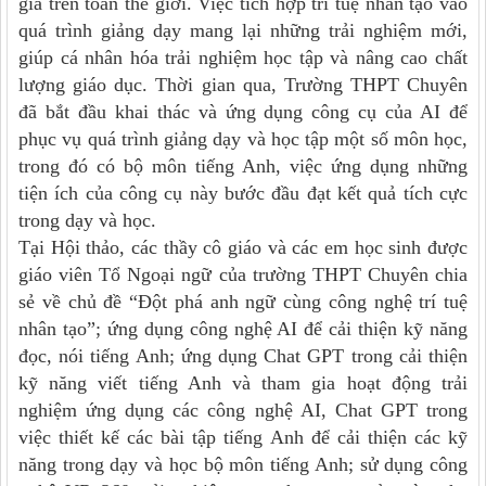
gia trên toàn thế giới. Việc tích hợp trí tuệ nhân tạo vào
quá trình giảng dạy mang lại những trải nghiệm mới,
giúp cá nhân hóa trải nghiệm học tập và nâng cao chất
lượng giáo dục. Thời gian qua, Trường THPT Chuyên
đã bắt đầu khai thác và ứng dụng công cụ của AI để
phục vụ quá trình giảng dạy và học tập một số môn học,
trong đó có bộ môn tiếng Anh, việc ứng dụng những
tiện ích của công cụ này bước đầu đạt kết quả tích cực
trong dạy và học.
Tại Hội thảo, các thầy cô giáo và các em học sinh được
giáo viên Tổ Ngoại ngữ của trường THPT Chuyên chia
sẻ về chủ đề “Đột phá anh ngữ cùng công nghệ trí tuệ
nhân tạo”; ứng dụng công nghệ AI để cải thiện kỹ năng
đọc, nói tiếng Anh; ứng dụng Chat GPT trong cải thiện
kỹ năng viết tiếng Anh và tham gia hoạt động trải
nghiệm ứng dụng các công nghệ AI, Chat GPT trong
việc thiết kế các bài tập tiếng Anh để cải thiện các kỹ
năng trong dạy và học bộ môn tiếng Anh; sử dụng công