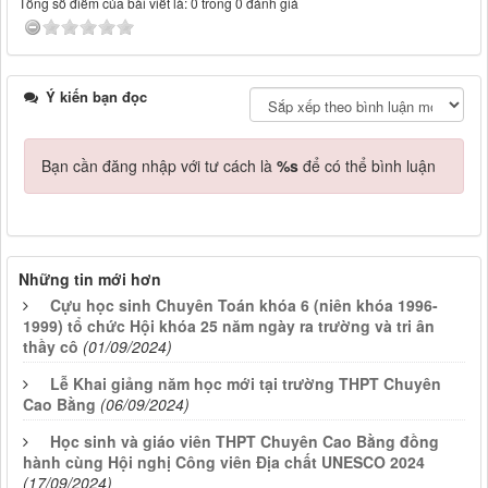
Tổng số điểm của bài viết là: 0 trong 0 đánh giá
Ý kiến bạn đọc
Bạn cần đăng nhập với tư cách là
%s
để có thể bình luận
Những tin mới hơn
Cựu học sinh Chuyên Toán khóa 6 (niên khóa 1996-
1999) tổ chức Hội khóa 25 năm ngày ra trường và tri ân
thầy cô
(01/09/2024)
Lễ Khai giảng năm học mới tại trường THPT Chuyên
Cao Bằng
(06/09/2024)
Học sinh và giáo viên THPT Chuyên Cao Bằng đồng
hành cùng Hội nghị Công viên Địa chất UNESCO 2024
(17/09/2024)