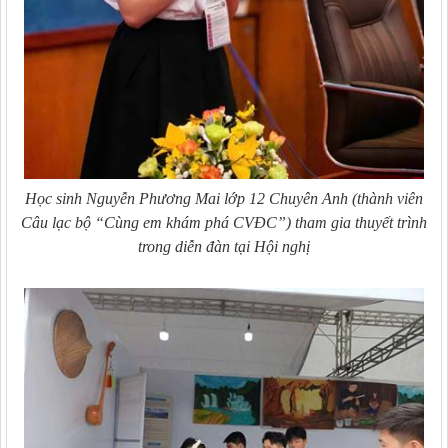
Học sinh Nguyễn Phương Mai lớp 12 Chuyên Anh (thành viên
Câu lạc bộ “Cùng em khám phá CVĐC”) tham gia thuyết trình
trong diễn đàn tại Hội nghị