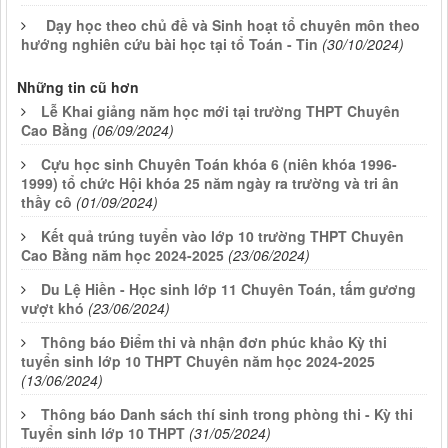
Dạy học theo chủ đề và Sinh hoạt tổ chuyên môn theo
hướng nghiên cứu bài học tại tổ Toán - Tin
(30/10/2024)
Những tin cũ hơn
Lễ Khai giảng năm học mới tại trường THPT Chuyên
Cao Bằng
(06/09/2024)
Cựu học sinh Chuyên Toán khóa 6 (niên khóa 1996-
1999) tổ chức Hội khóa 25 năm ngày ra trường và tri ân
thầy cô
(01/09/2024)
Kết quả trúng tuyển vào lớp 10 trường THPT Chuyên
Cao Bằng năm học 2024-2025
(23/06/2024)
Du Lệ Hiền - Học sinh lớp 11 Chuyên Toán, tấm gương
vượt khó
(23/06/2024)
Thông báo Điểm thi và nhận đơn phúc khảo Kỳ thi
tuyển sinh lớp 10 THPT Chuyên năm học 2024-2025
(13/06/2024)
Thông báo Danh sách thí sinh trong phòng thi - Kỳ thi
Tuyển sinh lớp 10 THPT
(31/05/2024)