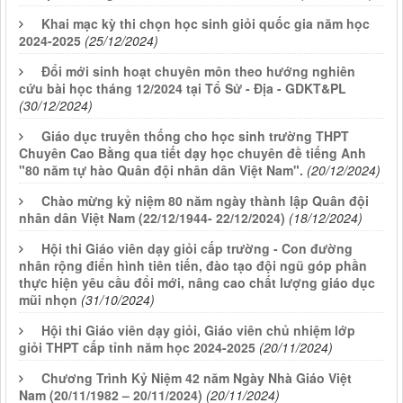
Khai mạc kỳ thi chọn học sinh giỏi quốc gia năm học
2024-2025
(25/12/2024)
Đổi mới sinh hoạt chuyên môn theo hướng nghiên
cứu bài học tháng 12/2024 tại Tổ Sử - Địa - GDKT&PL
(30/12/2024)
Giáo dục truyền thống cho học sinh trường THPT
Chuyên Cao Bằng qua tiết dạy học chuyên đề tiếng Anh
"80 năm tự hào Quân đội nhân dân Việt Nam".
(20/12/2024)
Chào mừng kỷ niệm 80 năm ngày thành lập Quân đội
nhân dân Việt Nam (22/12/1944- 22/12/2024)
(18/12/2024)
Hội thi Giáo viên dạy giỏi cấp trường - Con đường
nhân rộng điển hình tiên tiến, đào tạo đội ngũ góp phần
thực hiện yêu cầu đổi mới, nâng cao chất lượng giáo dục
mũi nhọn
(31/10/2024)
Hội thi Giáo viên dạy giỏi, Giáo viên chủ nhiệm lớp
giỏi THPT cấp tỉnh năm học 2024-2025
(20/11/2024)
Chương Trình Kỷ Niệm 42 năm Ngày Nhà Giáo Việt
Nam (20/11/1982 – 20/11/2024)
(20/11/2024)