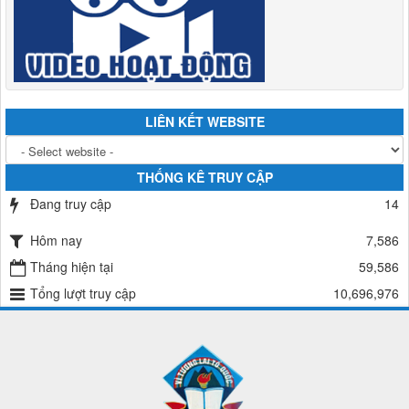
LIÊN KẾT WEBSITE
THỐNG KÊ TRUY CẬP
Đang truy cập
14
Hôm nay
7,586
Tháng hiện tại
59,586
Tổng lượt truy cập
10,696,976