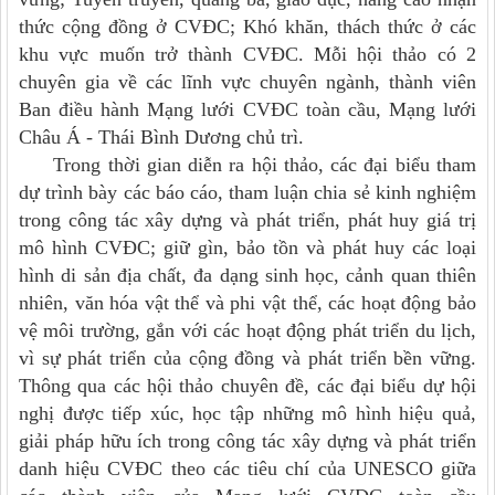
thức cộng đồng ở CVĐC; Khó khăn, thách thức ở các
khu vực muốn trở thành CVĐC. Mỗi hội thảo có 2
chuyên gia về các lĩnh vực chuyên ngành, thành viên
Ban điều hành Mạng lưới CVĐC toàn cầu, Mạng lưới
Châu Á - Thái Bình Dương chủ trì.
Trong thời gian diễn ra hội thảo, các đại biểu tham
dự trình bày các báo cáo, tham luận chia sẻ kinh nghiệm
trong công tác xây dựng và phát triển, phát huy giá trị
mô hình CVĐC; giữ gìn, bảo tồn và phát huy các loại
hình di sản địa chất, đa dạng sinh học, cảnh quan thiên
nhiên, văn hóa vật thể và phi vật thể, các hoạt động bảo
vệ môi trường, gắn với các hoạt động phát triển du lịch,
vì sự phát triển của cộng đồng và phát triển bền vững.
Thông qua các hội thảo chuyên đề, các đại biểu dự hội
nghị được tiếp xúc, học tập những mô hình hiệu quả,
giải pháp hữu ích trong công tác xây dựng và phát triển
danh hiệu CVĐC theo các tiêu chí của UNESCO giữa