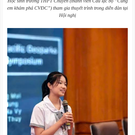
Học sinh trường THPT Chuyên (thành viên Câu lạc bộ “Cùng
em khám phá CVĐC”) tham gia thuyết trình trong diễn đàn tại
Hội nghị