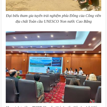
Đại biểu tham gia tuyến trải nghiệm phía Đông của Công viên
địa chất Toàn cầu UNESCO Non nước Cao Bằng