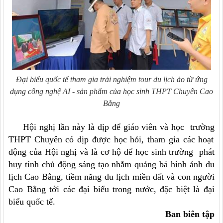
Đại biểu quốc tế tham gia trải nghiệm tour du lịch ảo từ ứng
dụng công nghệ AI - sản phẩm của học sinh THPT Chuyên Cao
Bằng
Hội nghị lần này là dịp để
giáo viên và học
trường
THPT Chuyên
có dịp được học hỏi, tham
gia các hoạt
động của Hội nghị và là
cơ hộ
để học sinh trường phát
huy tính chủ động sáng tạo nhằm
quảng bá hình ảnh du
lịch Cao Bằng, tiềm năng du lịch miền đất và con người
Cao Bằng tới các đại biểu trong nước, đặc biệt là đại
biểu quốc tế.
Ban biên tập