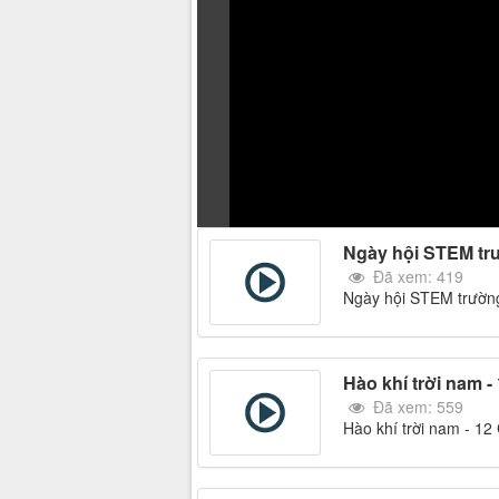
Ngày hội STEM tr
Đã xem: 419
Ngày hội STEM trườn
Hào khí trời nam 
Đã xem: 559
Hào khí trời nam - 1