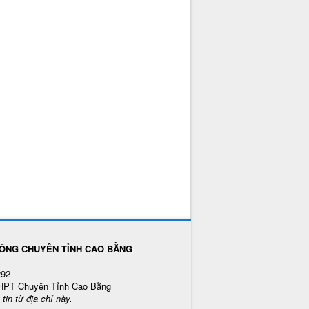
ÔNG CHUYÊN TỈNH CAO BẰNG
292
THPT Chuyên Tỉnh Cao Bằng
in từ địa chỉ này.