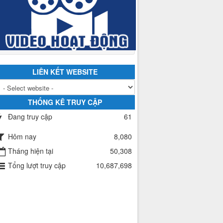
LIÊN KẾT WEBSITE
THỐNG KÊ TRUY CẬP
Đang truy cập
61
Hôm nay
8,080
Tháng hiện tại
50,308
Tổng lượt truy cập
10,687,698