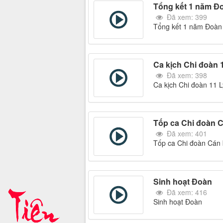
Tổng kết 1 năm Đ
Đã xem: 399
Tổng kết 1 năm Đoàn
Ca kịch Chi đoàn 
Đã xem: 398
Ca kịch Chi đoàn 11 L
Tốp ca Chi đoàn C
Đã xem: 401
Tốp ca Chi đoàn Cán 
Sinh hoạt Đoàn
Đã xem: 416
Sinh hoạt Đoàn