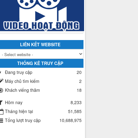
LIÊN KẾT WEBSITE
THỐNG KÊ TRUY CẬP
Đang truy cập
20
Máy chủ tìm kiếm
2
Khách viếng thăm
18
Hôm nay
8,233
Tháng hiện tại
51,585
Tổng lượt truy cập
10,688,975