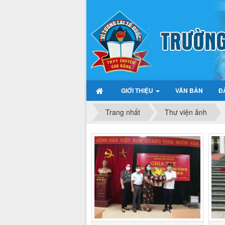
GIỚI THIỆU
VĂN BẢN
Đ
Trang nhất
Thư viện ảnh