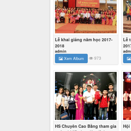
Lễ khai giảng năm học 2017-
Lễ 
2018
201
admin
adm
973
Xem Album
HS Chuyên Cao Bằng tham gia
Hội