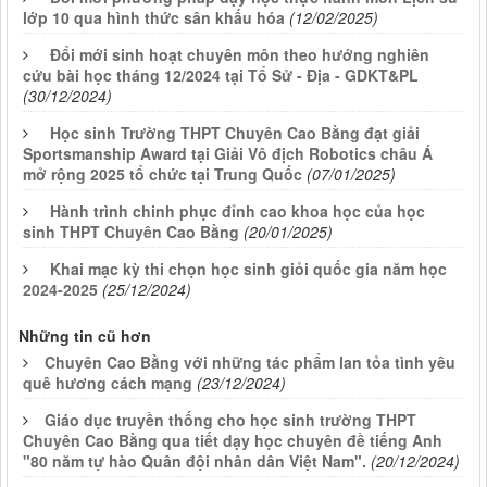
lớp 10 qua hình thức sân khấu hóa
(12/02/2025)
Đổi mới sinh hoạt chuyên môn theo hướng nghiên
cứu bài học tháng 12/2024 tại Tổ Sử - Địa - GDKT&PL
(30/12/2024)
Học sinh Trường THPT Chuyên Cao Bằng đạt giải
Sportsmanship Award tại Giải Vô địch Robotics châu Á
mở rộng 2025 tổ chức tại Trung Quốc
(07/01/2025)
Hành trình chinh phục đỉnh cao khoa học của học
sinh THPT Chuyên Cao Bằng
(20/01/2025)
Khai mạc kỳ thi chọn học sinh giỏi quốc gia năm học
2024-2025
(25/12/2024)
Những tin cũ hơn
Chuyên Cao Bằng với những tác phẩm lan tỏa tình yêu
quê hương cách mạng
(23/12/2024)
Giáo dục truyền thống cho học sinh trường THPT
Chuyên Cao Bằng qua tiết dạy học chuyên đề tiếng Anh
"80 năm tự hào Quân đội nhân dân Việt Nam".
(20/12/2024)