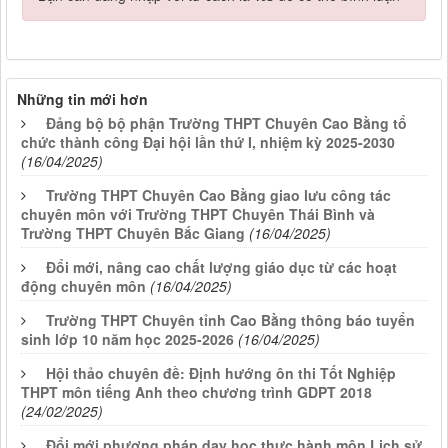
Những tin mới hơn
Đảng bộ bộ phận Trường THPT Chuyên Cao Bằng tổ
chức thành công Đại hội lần thứ I, nhiệm kỳ 2025-2030
(16/04/2025)
Trường THPT Chuyên Cao Bằng giao lưu công tác
chuyên môn với Trường THPT Chuyên Thái Bình và
Trường THPT Chuyên Bắc Giang
(16/04/2025)
Đổi mới, nâng cao chất lượng giáo dục từ các hoạt
động chuyên môn
(16/04/2025)
Trường THPT Chuyên tỉnh Cao Bằng thông báo tuyển
sinh lớp 10 năm học 2025-2026
(16/04/2025)
Hội thảo chuyên đề: Định hướng ôn thi Tốt Nghiệp
THPT môn tiếng Anh theo chương trình GDPT 2018
(24/02/2025)
Đổi mới phương pháp dạy học thực hành môn Lịch sử