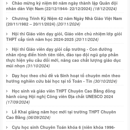
Chào mừng kỷ niệm 80 năm ngày thành lập Quân đội
nhân dân Việt Nam (22/12/1944- 22/12/2024)
(18/12/2024)
Chương Trình Kỷ Niệm 42 năm Ngày Nhà Giáo Việt Nam
(20/11/1982 – 20/11/2024)
(20/11/2024)
Hội thi Giáo viên dạy giỏi, Giáo viên chủ nhiệm lớp giỏi
THPT cấp tỉnh năm học 2024-2025
(20/11/2024)
Hội thi Giáo viên dạy giỏi cấp trường - Con đường
nhân rộng điển hình tiên tiến, đào tạo đội ngũ góp phần
thực hiện yêu cầu đổi mới, nâng cao chất lượng giáo dục
mũi nhọn
(31/10/2024)
Dạy học theo chủ đề và Sinh hoạt tổ chuyên môn theo
hướng nghiên cứu bài học tại tổ Toán - Tin
(30/10/2024)
Học sinh và giáo viên THPT Chuyên Cao Bằng đồng
hành cùng Hội nghị Công viên Địa chất UNESCO 2024
(17/09/2024)
Lễ Khai giảng năm học mới tại trường THPT Chuyên
Cao Bằng
(06/09/2024)
Cựu học sinh Chuyên Toán khóa 6 (niên khóa 1996-