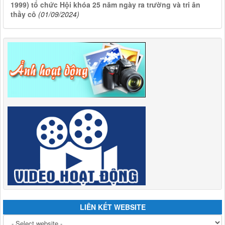
1999) tổ chức Hội khóa 25 năm ngày ra trường và tri ân
thầy cô
(01/09/2024)
LIÊN KẾT WEBSITE