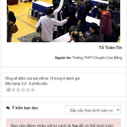
Tổ Toán-Tin
Nguồn tin:
Trường THPT Chuyên Cao Bằng
Tổng số điểm của bài viết là: 19 trong 6 đánh giá
Xếp hạng:
3.2
-
6
phiếu bầu
Ý kiến bạn đọc
Bạn cần đăng nhập với tư cách là
%s
để có thể bình luận