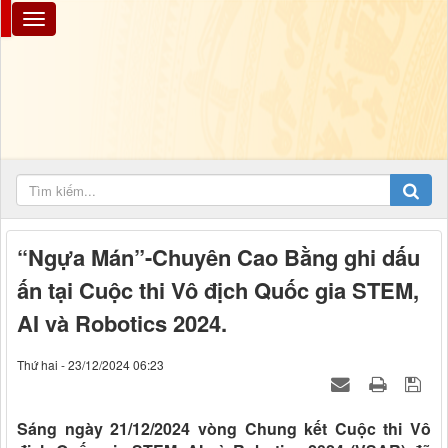
“Ngựa Mán”-Chuyên Cao Bằng ghi dấu
ấn tại Cuộc thi Vô địch Quốc gia STEM,
AI và Robotics 2024.
Thứ hai - 23/12/2024 06:23
Sáng ngày 21/12/2024 vòng Chung kết Cuộc thi Vô