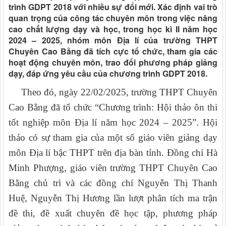
trình GDPT 2018 với nhiều sự đổi mới. Xác định vai trò
quan trọng của công tác chuyên môn trong việc nâng
cao chất lượng dạy và học, trong học kì II năm học
2024 – 2025, nhóm môn Địa lí của trường THPT
Chuyên Cao Bằng đã tích cực tổ chức, tham gia các
hoạt động chuyên môn, trao đổi phương pháp giảng
dạy, đáp ứng yêu cầu của chương trình GDPT 2018.
Theo đó, ngày 22/02/2025, trường THPT Chuyên
Cao Bằng đã tổ chức “Chương trình: Hội thảo ôn thi
tốt nghiệp môn Địa lí năm học 2024 – 2025”. Hội
thảo có sự tham gia của một số giáo viên giảng dạy
môn Địa lí bậc THPT trên địa bàn tỉnh. Đồng chí Hà
Minh Phượng, giáo viên trường THPT Chuyên Cao
Bằng chủ trì và các đồng chí Nguyễn Thị Thanh
Huệ, Nguyễn Thị Hương lần lượt phân tích ma trận
đề thi, đề xuất chuyên đề học tập, phương pháp