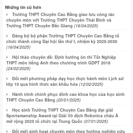
Những tin cũ hơn
Trường THPT Chuyên Cao Bằng giao lưu công tác
chuyên môn với Trường THPT Chuyên Thái Bình và
Trường THPT Chuyên Bắc Giang
(16/04/2025)
Đảng bộ bộ phận Trường THPT Chuyên Cao Bằng tổ
chức thành công Đại hội lần thứ I, nhiệm kỳ 2025-2030
(16/04/2025)
Hội thảo chuyên đề: Định hướng ôn thi Tốt Nghiệp
THPT môn tiếng Anh theo chương trình GDPT 2018
(24/02/2025)
Đổi mới phương pháp dạy học thực hành môn Lịch sử
lớp 10 qua hình thức sân khấu hóa
(12/02/2025)
Hành trình chinh phục đỉnh cao khoa học của học sinh
THPT Chuyên Cao Bằng
(20/01/2025)
Học sinh Trường THPT Chuyên Cao Bằng đạt giải
Sportsmanship Award tại Giải Vô địch Robotics châu Á
mở rộng 2025 tổ chức tại Trung Quốc
(07/01/2025)
Đổi mới sinh hoạt chuyên môn theo hướng nghiên cứu