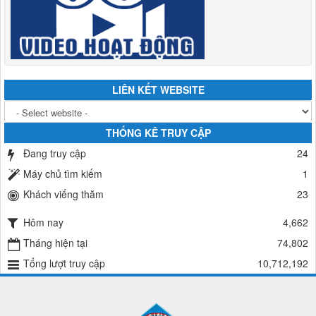
LIÊN KẾT WEBSITE
THỐNG KÊ TRUY CẬP
Đang truy cập
24
Máy chủ tìm kiếm
1
Khách viếng thăm
23
Hôm nay
4,662
Tháng hiện tại
74,802
Tổng lượt truy cập
10,712,192