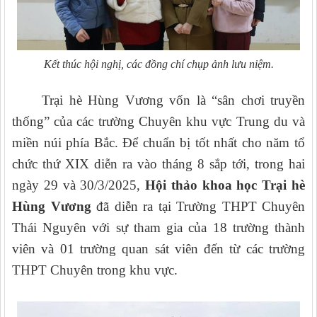
Kết thúc hội nghị, các đồng chí chụp ảnh lưu niệm.
Trại hè Hùng Vương vốn là “sân chơi truyền
thống” của các trường Chuyên khu vực Trung du và
miền núi phía Bắc. Để chuẩn bị tốt nhất cho năm tổ
chức thứ XIX diễn ra vào tháng 8 sắp tới, trong hai
ngày 29 và 30/3/2025,
Hội thảo khoa học Trại hè
Hùng Vương
đã diễn ra tại Trường THPT Chuyên
Thái Nguyên với sự tham gia của 18 trường thành
viên và 01 trường quan sát viên đến từ các trường
THPT Chuyên trong khu vực.