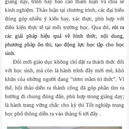
giảng dạy, trình bày báo cáo tham luận và chia sẻ
kinh nghiệm. Thảo luận tại chương trình, các đại biểu
đóng góp nhiều ý kiến hay, xác thực, phù hợp với
điều kiện thực tế tại mỗi trường học. Qua đó,
rút ra
các giải pháp hiệu quả về hình thức, nội dung,
phương pháp ôn thi, tạo động lực học tập cho học
sinh.
Đổi mới giáo dục không chỉ đặt ra thách thức đối
với học sinh, mà còn là hành trình đầy mới mẻ, khó
khăn của những người đang “ươm mầm tri thức”. Vì
thế, hội thảo diễn ra thành công đã góp phần tìm ra
hướng đi chung đúng đắn, phù hợp trong giảng dạy;
là hành trang vững chắc cho kỳ thi Tốt nghiệp trung
học phổ thông diễn ra vào tháng 6 tới đây .