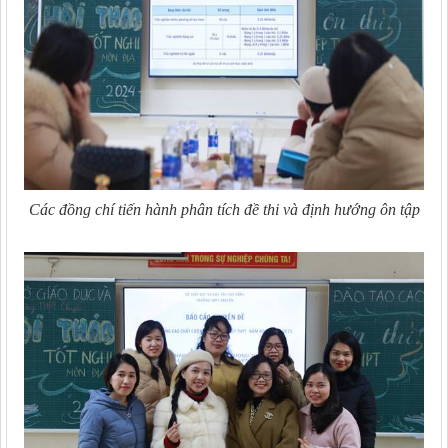
Các đồng chí tiến hành phân tích đề thi và định hướng ôn tập