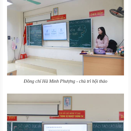
Đồng chí Hà Minh Phượng - chủ trì hội thảo