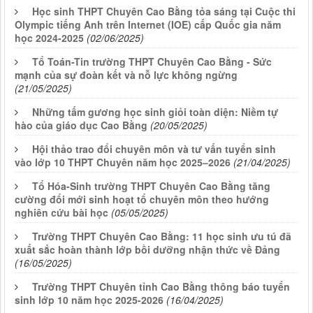
Học sinh THPT Chuyên Cao Bằng tỏa sáng tại Cuộc thi
Olympic tiếng Anh trên Internet (IOE) cấp Quốc gia năm
học 2024-2025
(02/06/2025)
Tổ Toán-Tin trường THPT Chuyên Cao Bằng - Sức
mạnh của sự đoàn kết và nỗ lực không ngừng
(21/05/2025)
Những tấm gương học sinh giỏi toàn diện: Niềm tự
hào của giáo dục Cao Bằng
(20/05/2025)
Hội thảo trao đổi chuyên môn và tư vấn tuyển sinh
vào lớp 10 THPT Chuyên năm học 2025–2026
(21/04/2025)
Tổ Hóa-Sinh trường THPT Chuyên Cao Bằng tăng
cường đổi mới sinh hoạt tổ chuyên môn theo hướng
nghiên cứu bài học
(05/05/2025)
Trường THPT Chuyên Cao Bằng: 11 học sinh ưu tú đã
xuất sắc hoàn thành lớp bồi dưỡng nhận thức về Đảng
(16/05/2025)
Trường THPT Chuyên tỉnh Cao Bằng thông báo tuyển
sinh lớp 10 năm học 2025-2026
(16/04/2025)