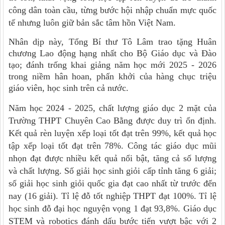
công dân toàn cầu, từng bước hội nhập chuẩn mực quốc
tế nhưng luôn giữ bản sắc tâm hồn Việt Nam.
Nhân dịp này, Tổng Bí thư Tô Lâm trao tặng Huân
chương Lao động hạng nhất cho Bộ Giáo dục và Đào
tạo; đánh trống khai giảng năm học mới 2025 - 2026
trong niềm hân hoan, phấn khởi của hàng chục triệu
giáo viên, học sinh trên cả nước.
Năm học 2024 - 2025, chất lượng giáo dục 2 mặt của
Trường THPT Chuyên Cao Bằng được duy trì ổn định.
Kết quả rèn luyện xếp loại tốt đạt trên 99%, kết quả học
tập xếp loại tốt đạt trên 78%. Công tác giáo dục mũi
nhọn đạt được nhiều kết quả nổi bật, tăng cả số lượng
và chất lượng. Số giải học sinh giỏi cấp tỉnh tăng 6 giải;
số giải học sinh giỏi quốc gia đạt cao nhất từ trước đến
nay (16 giải). Tỉ lệ đỗ tốt nghiệp THPT đạt 100%. Tỉ lệ
học sinh đỗ đại học nguyện vọng 1 đạt 93,8%. Giáo dục
STEM và robotics đánh dấu bước tiến vượt bậc với 2