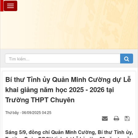
Bí thư Tỉnh ủy Quản Minh Cường dự Lễ
khai giảng năm học 2025 - 2026 tại
Trường THPT Chuyên
Thứ bảy - 06/09/2025 04:25
Sáng 5/9, đồng chí Quản Minh Cường, Bí thư Tỉnh ủy,