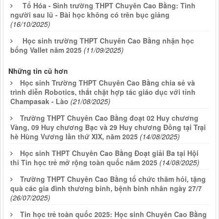
Tổ Hóa - Sinh trường THPT Chuyên Cao Bằng: Tình
người sau lũ - Bài học không có trên bục giảng
(16/10/2025)
Học sinh trường THPT Chuyên Cao Bằng nhận học
bổng Vallet năm 2025
(11/09/2025)
Những tin cũ hơn
Học sinh Trường THPT Chuyên Cao Bằng chia sẻ và
trình diễn Robotics, thắt chặt hợp tác giáo dục với tỉnh
Champasak - Lào
(21/08/2025)
Trường THPT Chuyên Cao Bằng đoạt 02 Huy chương
Vàng, 09 Huy chương Bạc và 29 Huy chương Đồng tại Trại
hè Hùng Vương lần thứ XIX, năm 2025
(14/08/2025)
Học sinh THPT Chuyên Cao Bằng Đoạt giải Ba tại Hội
thi Tin học trẻ mở rộng toàn quốc năm 2025
(14/08/2025)
Trường THPT Chuyên Cao Bằng tổ chức thăm hỏi, tặng
quà các gia đình thương binh, bệnh binh nhân ngày 27/7
(26/07/2025)
Tin học trẻ toàn quốc 2025: Học sinh Chuyên Cao Bằng