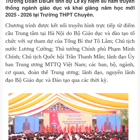
Trưởng Đoàn ĐBQH tỉnh dự Lễ kỷ niệm 80 năm truyền
thống ngành giáo dục và khai giảng năm học mới
2025 - 2026 tại Trường THPT Chuyên.
Chương trình được kết nối truyền hình trực tiếp từ điểm
cầu Trung tâm tại Hà Nội do Bộ Giáo dục và đào tạo tổ
chức với sự tham dự của Tổng Bí thư Tô Lâm; Chủ tịch
nước Lương Cường; Thủ tướng Chính phủ Phạm Minh
Chính; Chủ tịch Quốc hội Trần Thanh Mẫn; lãnh đạo Ủy
ban Trung ương MTTQ Việt Nam; các ban, bộ, ngành,
cơ quan, đoàn thể Trung ương; lãnh đạo, nguyên lãnh
đạo Bộ Giáo dục và Đào tạo qua các thời kỳ.