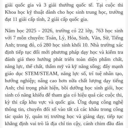
giải quốc gia và 3 giải thưởng quốc tế. Tại cuộc thi
Khoa học kỹ thuật dành cho học sinh trung học, trường
đạt 11 giải cấp tỉnh, 2 giải cấp quốc gia.
Năm học 2025 - 2026, trường có 22 lớp, 763 học sinh
với 7 môn chuyên: Toán, Lý, Hóa, Sinh, Văn, Sử, Tiếng
Anh; trong đó, có 280 học sinh khối 10. Nhà trường xác
định tiếp tục đổi mới phương pháp dạy học và kiểm tra
đánh giá theo hướng phát triển toàn diện phẩm chất,
năng lực, thể chất, thẩm mỹ và kỹ năng sống; đẩy mạnh
giáo dục STEM/STEAM, năng lực số, trí tuệ nhân tạo,
hướng nghiệp; nâng cao hơn nữa chất lượng dạy tiếng
Anh; chú trọng phát hiện, bồi dưỡng học sinh giỏi, học
sinh có năng khiếu để tham gia có hiệu quả các cuộc thi,
kỳ thi cấp khu vực và quốc gia. Ứng dụng công nghệ
thông tin, chuyển đổi số vào tất cả các khâu trong công
tác quản lý, quản trị trường học và giảng dạy, tiếp tục
khẳng định vai trò là địa chỉ tin cậy, cánh chim đầu đàn