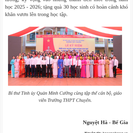
học 2025 - 2026; tặng quà 30 học sinh có hoàn cảnh khó
khăn vươn lên trong học tập.
Bí thư Tỉnh ủy Quản Minh Cường cùng tập thể cán bộ, giáo
viên Trường THPT Chuyên.
Nguyệt Hà - Bế Gia
Nguồn tin:
baocaobang.vn