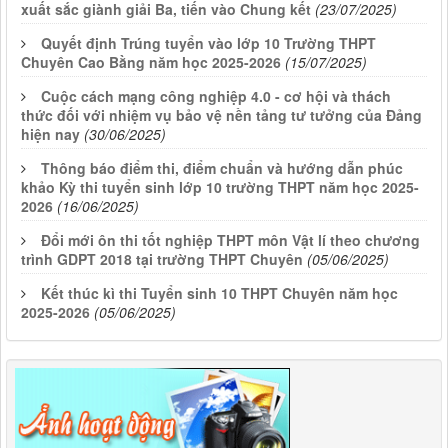
xuất sắc giành giải Ba, tiến vào Chung kết
(23/07/2025)
Quyết định Trúng tuyển vào lớp 10 Trường THPT
Chuyên Cao Bằng năm học 2025-2026
(15/07/2025)
Cuộc cách mạng công nghiệp 4.0 - cơ hội và thách
thức đối với nhiệm vụ bảo vệ nền tảng tư tưởng của Đảng
hiện nay
(30/06/2025)
Thông báo điểm thi, điểm chuẩn và hướng dẫn phúc
khảo Kỳ thi tuyển sinh lớp 10 trường THPT năm học 2025-
2026
(16/06/2025)
Đổi mới ôn thi tốt nghiệp THPT môn Vật lí theo chương
trình GDPT 2018 tại trường THPT Chuyên
(05/06/2025)
Kết thúc kì thi Tuyển sinh 10 THPT Chuyên năm học
2025-2026
(05/06/2025)