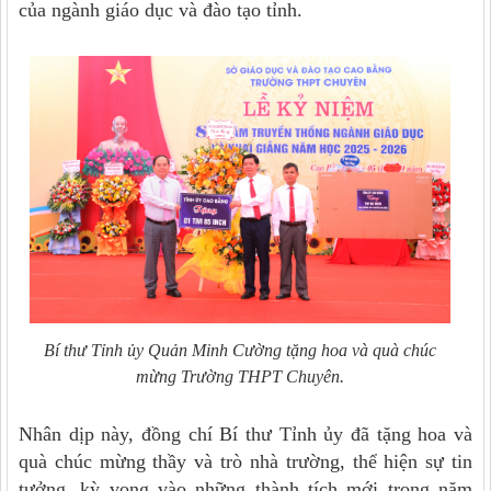
của ngành giáo dục và đào tạo tỉnh.
Bí thư Tỉnh ủy Quản Minh Cường tặng hoa và quà chúc
mừng Trường THPT Chuyên.
Nhân dịp này, đồng chí Bí thư Tỉnh ủy đã tặng hoa và
quà chúc mừng thầy và trò nhà trường, thể hiện sự tin
tưởng, kỳ vọng vào những thành tích mới trong năm