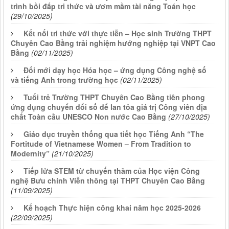
trình bồi đắp tri thức và ươm mầm tài năng Toán học
(29/10/2025)
Kết nối tri thức với thực tiễn – Học sinh Trường THPT
Chuyên Cao Bằng trải nghiệm hướng nghiệp tại VNPT Cao
Bằng
(02/11/2025)
Đổi mới dạy học Hóa học – ứng dụng Công nghệ số
và tiếng Anh trong trường học
(02/11/2025)
Tuổi trẻ Trường THPT Chuyên Cao Bằng tiên phong
ứng dụng chuyển đổi số để lan tỏa giá trị Công viên địa
chất Toàn cầu UNESCO Non nước Cao Bằng
(27/10/2025)
Giáo dục truyền thống qua tiết học Tiếng Anh “The
Fortitude of Vietnamese Women – From Tradition to
Modernity”
(21/10/2025)
Tiếp lửa STEM từ chuyến thăm của Học viện Công
nghệ Bưu chính Viễn thông tại THPT Chuyên Cao Bằng
(11/09/2025)
Kế hoạch Thực hiện công khai năm học 2025-2026
(22/09/2025)