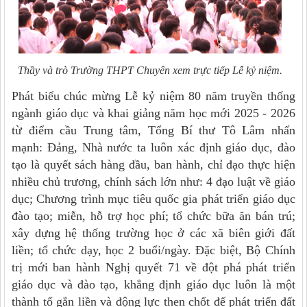
Thầy và trò Trường THPT Chuyên xem trực tiếp Lễ kỷ niệm.
Phát biểu chúc mừng Lễ kỷ niệm 80 năm truyền thống
ngành giáo dục và khai giảng năm học mới 2025 - 2026
từ điểm cầu Trung tâm, Tổng Bí thư Tô Lâm nhấn
mạnh: Đảng, Nhà nước ta luôn xác định giáo dục, đào
tạo là quyết sách hàng đầu, ban hành, chỉ đạo thực hiện
nhiều chủ trương, chính sách lớn như: 4 đạo luật về giáo
dục; Chương trình mục tiêu quốc gia phát triển giáo dục
đào tạo; miễn, hỗ trợ học phí; tổ chức bữa ăn bán trú;
xây dựng hệ thống trường học ở các xã biên giới đất
liền; tổ chức dạy, học 2 buổi/ngày. Đặc biệt, Bộ Chính
trị mới ban hành Nghị quyết 71 về đột phá phát triển
giáo dục và đào tạo, khẳng định giáo dục luôn là một
thành tố gắn liền và động lực then chốt để phát triển đất