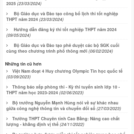
2025
(23/03/2024)
Bộ Giáo dục và Đào tạo công bố lịch thi tốt nghiệp
THPT năm 2024
(23/03/2024)
Hướng dẫn đăng ký thi tốt nghiệp THPT năm 2024
(09/05/2024)
Bộ Giáo dục và Đào tạo phê duyệt các bộ SGK cuối
cùng theo chương trình phổ thông mới
(06/02/2024)
Những tin cũ hơn
Việt Nam đoạt 4 Huy chương Olympic Tin học quốc tế
(03/09/2023)
Thông báo xếp phòng thi - Kỳ thi tuyển sinh lớp 10 -
THPT năm học 2023-2024
(02/06/2023)
Bộ trưởng Nguyễn Mạnh Hùng nói về sự khác nhau
giữa công nghệ thông tin và chuyển đổi số
(27/03/2023)
Trường THPT Chuyên tỉnh Cao Bằng: Nâng cao chất
lượng - khẳng định vị thế
(24/11/2022)