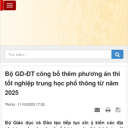
Bộ GD-ĐT công bố thêm phương án thi
tốt nghiệp trung học phổ thông từ năm
2025
Thứ tư - 11/10/2023 17:52
Bộ Giáo dục và Đào tạo tiếp tục xin ý kiến các địa