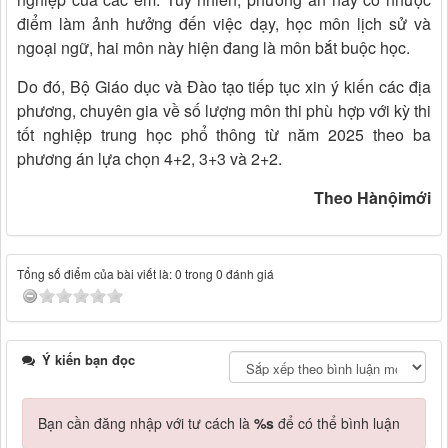
điểm làm ảnh hưởng đến việc dạy, học môn lịch sử và
ngoại ngữ, hai môn này hiện đang là môn bắt buộc học.
Do đó, Bộ Giáo dục và Đào tạo tiếp tục xin ý kiến các địa
phương, chuyên gia về số lượng môn thi phù hợp với kỳ thi
tốt nghiệp trung học phổ thông từ năm 2025 theo ba
phương án lựa chọn 4+2, 3+3 và 2+2.
Theo Hànộimới
Tổng số điểm của bài viết là: 0 trong 0 đánh giá
Ý kiến bạn đọc
Bạn cần đăng nhập với tư cách là
%s
để có thể bình luận