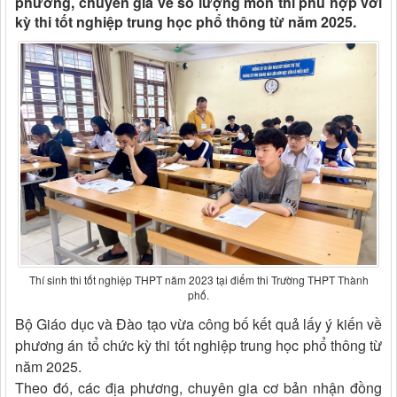
phương, chuyên gia về số lượng môn thi phù hợp với
kỳ thi tốt nghiệp trung học phổ thông từ năm 2025.
Thí sinh thi tốt nghiệp THPT năm 2023 tại điểm thi Trường THPT Thành
phố.
Bộ Giáo dục và Đào tạo vừa công bố kết quả lấy ý kiến về
phương án tổ chức kỳ thi tốt nghiệp trung học phổ thông từ
năm 2025.
Theo đó, các địa phương, chuyên gia cơ bản nhận đồng