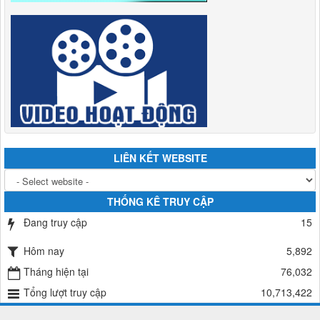
LIÊN KẾT WEBSITE
THỐNG KÊ TRUY CẬP
Đang truy cập
15
Hôm nay
5,892
Tháng hiện tại
76,032
Tổng lượt truy cập
10,713,422