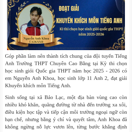
Góp phần làm nên thành tích chung của đội tuyển Tiếng
Anh Trường THPT Chuyên Cao Bằng tại Kỳ thi chọn
học sinh giỏi Quốc gia THPT năm học 2025 - 2026 có
em Nguyễn Anh Khoa, học sinh lớp 11 Anh 2, đạt giải
Khuyến khích môn Tiếng Anh.
Sinh sống tại xã Bảo Lạc, một địa bàn vùng cao còn
nhiều khó khăn, quãng đường từ nhà đến trường xa xôi,
điều kiện học tập và tiếp cận môi trường ngoại ngữ còn
hạn chế, nhưng bằng ý chí và quyết tâm, Anh Khoa đã
không ngừng nỗ lực vươn lên, từng bước khẳng định