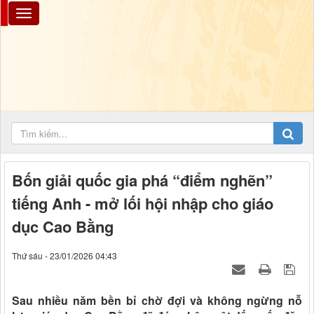
Bốn giải quốc gia phá “điểm nghẽn”
tiếng Anh - mở lối hội nhập cho giáo
dục Cao Bằng
Thứ sáu - 23/01/2026 04:43
Sau nhiều năm bền bỉ chờ đợi và không ngừng nỗ