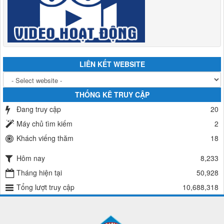
LIÊN KẾT WEBSITE
THỐNG KÊ TRUY CẬP
Đang truy cập
20
Máy chủ tìm kiếm
2
Khách viếng thăm
18
Hôm nay
8,233
Tháng hiện tại
50,928
Tổng lượt truy cập
10,688,318