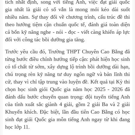
tích nhất định, song với tiếng Anh, việc đạt giải quốc
gia nhất là giải có số vẫn là mong mỏi kéo dài suốt
nhiều năm. Sự thay đổi về chương trình, cấu trúc đề thi
theo hướng tiệm cận chuẩn quốc tế, đánh giá toàn diện
cả bốn kỹ năng nghe - nói - đọc - viết càng khiến áp lực
đối với công tác bồi dưỡng gia tăng.
Trước yêu cầu đó, Trường THPT Chuyên Cao Bằng đã
từng bước điều chỉnh hướng tiếp cận: phát hiện học sinh
có tố chất từ sớm, xây dựng lộ trình bồi dưỡng dài hạn,
chú trọng rèn kỹ năng tư duy ngôn ngữ và bản lĩnh thi
cử, thay vì chỉ tập trung vào luyện đề. Kết quả tại Kỳ thi
chọn học sinh giỏi Quốc gia năm học 2025 - 2026 đã
đánh dấu bước chuyển quan trọng: đội tuyển tiếng Anh
của tỉnh xuất sắc giành 4 giải, gồm 2 giải Ba và 2 giải
Khuyến khích. Đặc biệt, lần đầu tiên Cao Bằng có học
sinh đạt giải Quốc gia môn tiếng Anh ngay từ khi đang
học lớp 11.