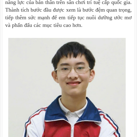
năng lực của bản thân trên sân chơi trí tuệ cấp quốc gia.
Thành tích bước đầu được xem là bước đệm quan trọng,
tiếp thêm sức mạnh để em tiếp tục nuôi dưỡng ước mơ
và phấn đấu các mục tiêu cao hơn.