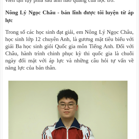
Nông Lý Ngọc Châu - bản lĩnh được tôi luyện từ áp
lực
Trong số các học sinh đạt giải, em Nông Lý Ngọc Châu,
học sinh lớp 12 chuyên Anh, là gương mặt tiêu biểu với
giải Ba học sinh giỏi Quốc gia môn Tiếng Anh. Đối với
Châu, hành trình chinh phục kỳ thi quốc gia là chuỗi
ngày đối mặt với áp lực và những câu hỏi tự vấn về
năng lực của bản thân.