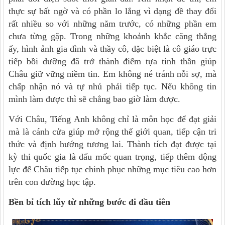
thực sự bất ngờ và có phần lo lắng vì dạng đề thay đổi
rất nhiều so với những năm trước, có những phần em
chưa từng gặp. Trong những khoảnh khắc căng thẳng
ấy, hình ảnh gia đình và thầy cô, đặc biệt là cô giáo trực
tiếp bồi dưỡng đã trở thành điểm tựa tinh thần giúp
Châu giữ vững niềm tin. Em không né tránh nỗi sợ, mà
chấp nhận nó và tự nhủ phải tiếp tục. Nếu không tin
mình làm được thì sẽ chẳng bao giờ làm được.
Với Châu, Tiếng Anh không chỉ là môn học để đạt giải
mà là cánh cửa giúp mở rộng thế giới quan, tiếp cận tri
thức và định hướng tương lai. Thành tích đạt được tại
kỳ thi quốc gia là dấu mốc quan trọng, tiếp thêm động
lực để Châu tiếp tục chinh phục những mục tiêu cao hơn
trên con đường học tập.
Bền bỉ tích lũy từ những bước đi đầu tiên