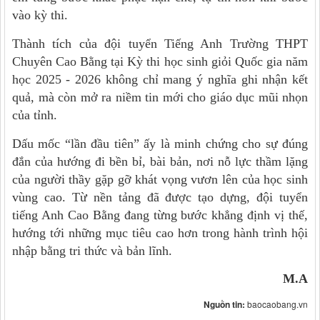
vào kỳ thi.
Thành tích của đội tuyển Tiếng Anh Trường THPT
Chuyên Cao Bằng tại Kỳ thi học sinh giỏi Quốc gia năm
học 2025 - 2026 không chỉ mang ý nghĩa ghi nhận kết
quả, mà còn mở ra niềm tin mới cho giáo dục mũi nhọn
của tỉnh.
Dấu mốc “lần đầu tiên” ấy là minh chứng cho sự đúng
đắn của hướng đi bền bỉ, bài bản, nơi nỗ lực thầm lặng
của người thầy gặp gỡ khát vọng vươn lên của học sinh
vùng cao. Từ nền tảng đã được tạo dựng, đội tuyển
tiếng Anh Cao Bằng đang từng bước khẳng định vị thế,
hướng tới những mục tiêu cao hơn trong hành trình hội
nhập bằng tri thức và bản lĩnh.
M.A
Nguồn tin:
baocaobang.vn