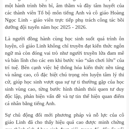
một hành trình bền bỉ, âm thầm và đầy tâm huyết của
các thành viên Tổ bộ môn tiếng Anh và cô giáo Hoàng
Ngọc Linh - giáo viên trực tiếp phụ trách công tác bồi
dưỡng đội tuyển năm học 2025 - 2026.
Là người đồng hành cùng học sinh suốt quá trình ôn
luyện, cô giáo Linh không chỉ truyền đạt kiến thức ngôn
ngữ mà còn đóng vai trò như người truyền lửa đam mê
và bản lĩnh cho các em khi bước vào “sân chơi lớn” của
trí tuệ. Bên cạnh việc hệ thống hóa kiến thức nền tảng
và nâng cao, cô đặc biệt chú trọng rèn luyện tâm lý thi
cử, giúp học sinh vượt qua sự tự ti thường gặp của học
sinh vùng cao, từng bước hình thành thói quen tư duy
độc lập, phản biện vấn đề và tự tin thể hiện quan điểm
cá nhân bằng tiếng Anh.
Sự chủ động đổi mới phương pháp và nỗ lực của cô
giáo Linh đã cho thấy hiệu quả cao được minh chứng