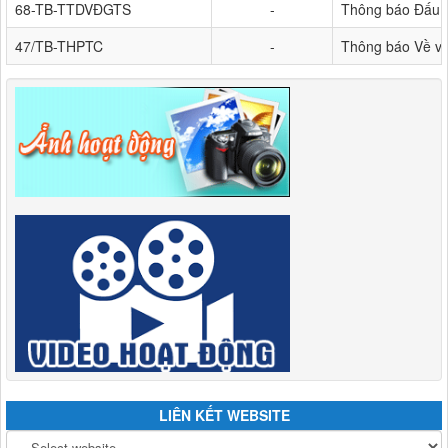
68-TB-TTDVĐGTS
-
Thông báo Đấu g
47/TB-THPTC
-
Thông báo Về việ
LIÊN KẾT WEBSITE