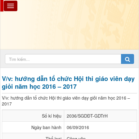
V/v: hướng dẫn tổ chức Hội thi giáo viên dạy
giỏi năm học 2016 – 2017
V/v: hướng dẫn tổ chức Hội thi giáo viên dạy giỏi năm học 2016 –
2017
Số kí hiệu
2036/SGDĐT-GDTrH
Ngày ban hành
06/09/2016
Thể loại
Công văn